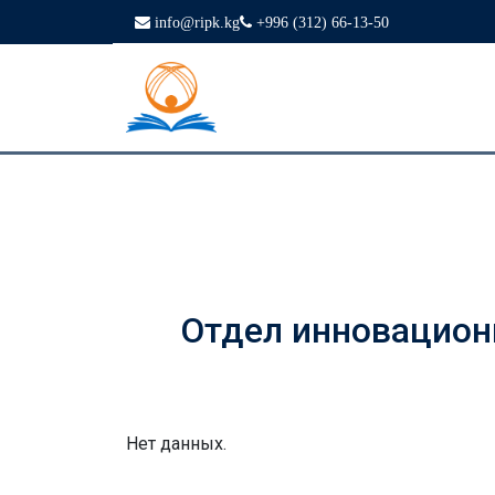
info@ripk.kg
+996 (312) 66-13-50
Отдел инновацион
Нет данных.